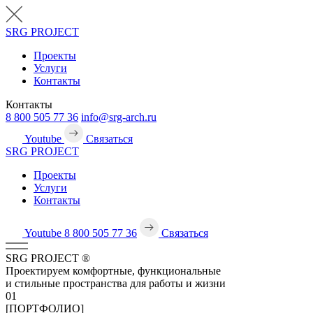
SRG
PROJECT
Проекты
Услуги
Контакты
Контакты
8 800 505 77 36
info@srg-arch.ru
Youtube
Связаться
SRG
PROJECT
Проекты
Услуги
Контакты
Youtube
8 800 505 77 36
Связаться
SRG
PROJECT
®
Проектируем комфортные, функциональные
и стильные пространства для работы и жизни
01
[ПОРТФОЛИО]