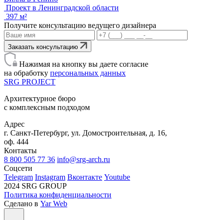
Проект в Ленинградской области
397 м²
Получите консультацию ведущего дизайнера
Заказать консультацию
Нажимая на кнопку вы даете согласие
на обработку
персональных данных
SRG
PROJECT
Архитектурное бюро
с комплексным подходом
Адрес
г. Санкт-Петербург, ул. Домостроительная, д. 16,
оф. 444
Контакты
8 800 505 77 36
info@srg-arch.ru
Соцсети
Telegram
Instagram
Вконтакте
Youtube
2024 SRG GROUP
Политика конфиденциальности
Сделано в
Yar Web