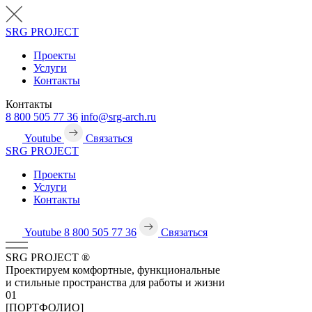
SRG
PROJECT
Проекты
Услуги
Контакты
Контакты
8 800 505 77 36
info@srg-arch.ru
Youtube
Связаться
SRG
PROJECT
Проекты
Услуги
Контакты
Youtube
8 800 505 77 36
Связаться
SRG
PROJECT
®
Проектируем комфортные, функциональные
и стильные пространства для работы и жизни
01
[ПОРТФОЛИО]