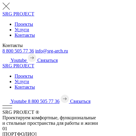
SRG
PROJECT
Проекты
Услуги
Контакты
Контакты
8 800 505 77 36
info@srg-arch.ru
Youtube
Связаться
SRG
PROJECT
Проекты
Услуги
Контакты
Youtube
8 800 505 77 36
Связаться
SRG
PROJECT
®
Проектируем комфортные, функциональные
и стильные пространства для работы и жизни
01
[ПОРТФОЛИО]