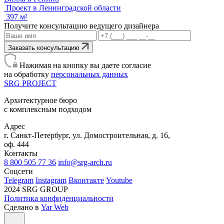
Проект в Ленинградской области
397 м²
Получите консультацию ведущего дизайнера
Заказать консультацию
Нажимая на кнопку вы даете согласие
на обработку
персональных данных
SRG
PROJECT
Архитектурное бюро
с комплексным подходом
Адрес
г. Санкт-Петербург, ул. Домостроительная, д. 16,
оф. 444
Контакты
8 800 505 77 36
info@srg-arch.ru
Соцсети
Telegram
Instagram
Вконтакте
Youtube
2024 SRG GROUP
Политика конфиденциальности
Сделано в
Yar Web