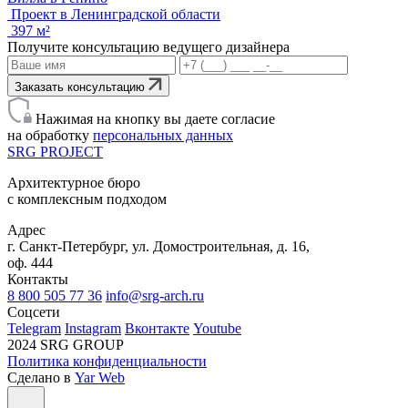
Проект в Ленинградской области
397 м²
Получите консультацию ведущего дизайнера
Заказать консультацию
Нажимая на кнопку вы даете согласие
на обработку
персональных данных
SRG
PROJECT
Архитектурное бюро
с комплексным подходом
Адрес
г. Санкт-Петербург, ул. Домостроительная, д. 16,
оф. 444
Контакты
8 800 505 77 36
info@srg-arch.ru
Соцсети
Telegram
Instagram
Вконтакте
Youtube
2024 SRG GROUP
Политика конфиденциальности
Сделано в
Yar Web