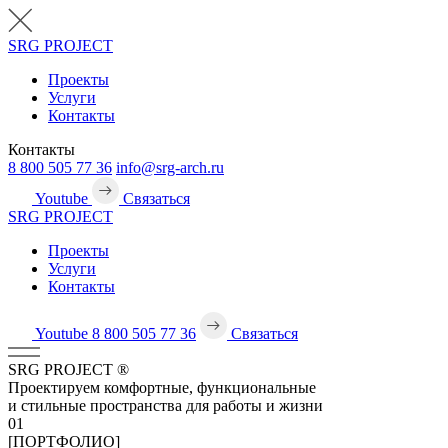
SRG
PROJECT
Проекты
Услуги
Контакты
Контакты
8 800 505 77 36
info@srg-arch.ru
Youtube
Связаться
SRG
PROJECT
Проекты
Услуги
Контакты
Youtube
8 800 505 77 36
Связаться
SRG
PROJECT
®
Проектируем комфортные, функциональные
и стильные пространства для работы и жизни
01
[ПОРТФОЛИО]