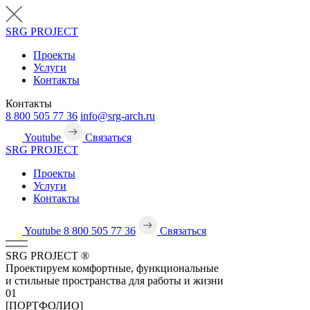
SRG
PROJECT
Проекты
Услуги
Контакты
Контакты
8 800 505 77 36
info@srg-arch.ru
Youtube
Связаться
SRG
PROJECT
Проекты
Услуги
Контакты
Youtube
8 800 505 77 36
Связаться
SRG
PROJECT
®
Проектируем комфортные, функциональные
и стильные пространства для работы и жизни
01
[ПОРТФОЛИО]