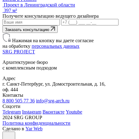
Проект в Ленинградской области
397 м²
Получите консультацию ведущего дизайнера
Заказать консультацию
Нажимая на кнопку вы даете согласие
на обработку
персональных данных
SRG
PROJECT
Архитектурное бюро
с комплексным подходом
Адрес
г. Санкт-Петербург, ул. Домостроительная, д. 16,
оф. 444
Контакты
8 800 505 77 36
info@srg-arch.ru
Соцсети
Telegram
Instagram
Вконтакте
Youtube
2024 SRG GROUP
Политика конфиденциальности
Сделано в
Yar Web