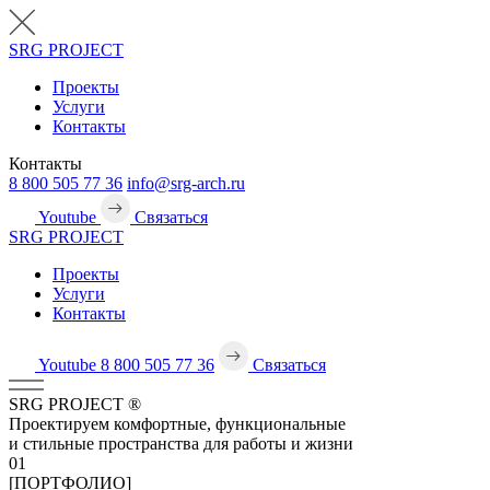
SRG
PROJECT
Проекты
Услуги
Контакты
Контакты
8 800 505 77 36
info@srg-arch.ru
Youtube
Связаться
SRG
PROJECT
Проекты
Услуги
Контакты
Youtube
8 800 505 77 36
Связаться
SRG
PROJECT
®
Проектируем комфортные, функциональные
и стильные пространства для работы и жизни
01
[ПОРТФОЛИО]