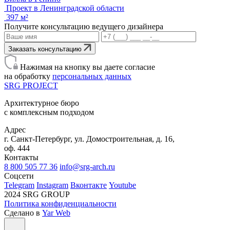
Проект в Ленинградской области
397 м²
Получите консультацию ведущего дизайнера
Заказать консультацию
Нажимая на кнопку вы даете согласие
на обработку
персональных данных
SRG
PROJECT
Архитектурное бюро
с комплексным подходом
Адрес
г. Санкт-Петербург, ул. Домостроительная, д. 16,
оф. 444
Контакты
8 800 505 77 36
info@srg-arch.ru
Соцсети
Telegram
Instagram
Вконтакте
Youtube
2024 SRG GROUP
Политика конфиденциальности
Сделано в
Yar Web