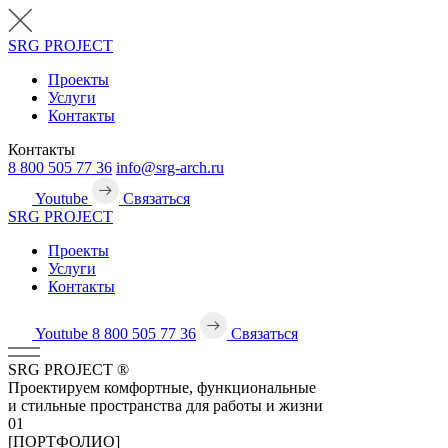
SRG
PROJECT
Проекты
Услуги
Контакты
Контакты
8 800 505 77 36
info@srg-arch.ru
Youtube
Связаться
SRG
PROJECT
Проекты
Услуги
Контакты
Youtube
8 800 505 77 36
Связаться
SRG
PROJECT
®
Проектируем комфортные, функциональные
и стильные пространства для работы и жизни
01
[ПОРТФОЛИО]