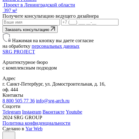
Проект в Ленинградской области
397 м²
Получите консультацию ведущего дизайнера
Заказать консультацию
Нажимая на кнопку вы даете согласие
на обработку
персональных данных
SRG
PROJECT
Архитектурное бюро
с комплексным подходом
Адрес
г. Санкт-Петербург, ул. Домостроительная, д. 16,
оф. 444
Контакты
8 800 505 77 36
info@srg-arch.ru
Соцсети
Telegram
Instagram
Вконтакте
Youtube
2024 SRG GROUP
Политика конфиденциальности
Сделано в
Yar Web