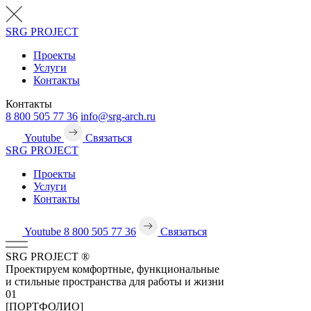
SRG
PROJECT
Проекты
Услуги
Контакты
Контакты
8 800 505 77 36
info@srg-arch.ru
Youtube
Связаться
SRG
PROJECT
Проекты
Услуги
Контакты
Youtube
8 800 505 77 36
Связаться
SRG
PROJECT
®
Проектируем комфортные, функциональные
и стильные пространства для работы и жизни
01
[ПОРТФОЛИО]