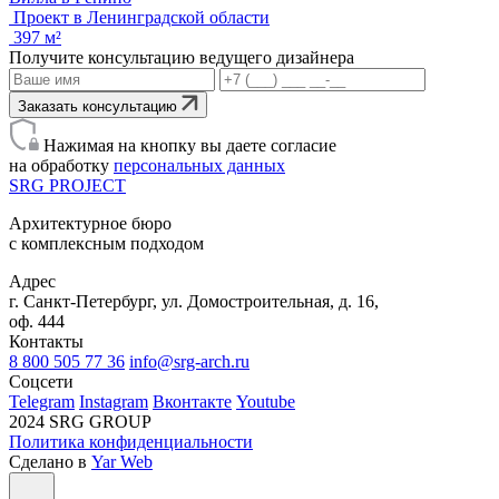
Проект в Ленинградской области
397 м²
Получите консультацию ведущего дизайнера
Заказать консультацию
Нажимая на кнопку вы даете согласие
на обработку
персональных данных
SRG
PROJECT
Архитектурное бюро
с комплексным подходом
Адрес
г. Санкт-Петербург, ул. Домостроительная, д. 16,
оф. 444
Контакты
8 800 505 77 36
info@srg-arch.ru
Соцсети
Telegram
Instagram
Вконтакте
Youtube
2024 SRG GROUP
Политика конфиденциальности
Сделано в
Yar Web