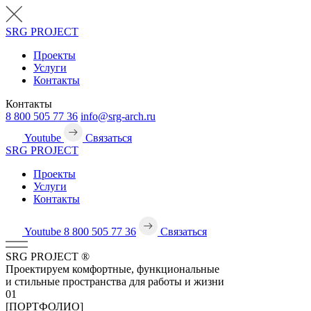
SRG
PROJECT
Проекты
Услуги
Контакты
Контакты
8 800 505 77 36
info@srg-arch.ru
Youtube
Связаться
SRG
PROJECT
Проекты
Услуги
Контакты
Youtube
8 800 505 77 36
Связаться
SRG
PROJECT
®
Проектируем комфортные, функциональные
и стильные пространства для работы и жизни
01
[ПОРТФОЛИО]