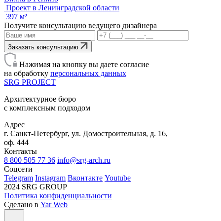
Проект в Ленинградской области
397 м²
Получите консультацию ведущего дизайнера
Заказать консультацию
Нажимая на кнопку вы даете согласие
на обработку
персональных данных
SRG
PROJECT
Архитектурное бюро
с комплексным подходом
Адрес
г. Санкт-Петербург, ул. Домостроительная, д. 16,
оф. 444
Контакты
8 800 505 77 36
info@srg-arch.ru
Соцсети
Telegram
Instagram
Вконтакте
Youtube
2024 SRG GROUP
Политика конфиденциальности
Сделано в
Yar Web