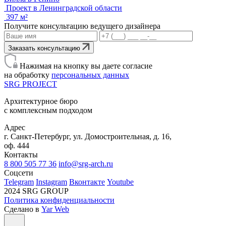
Проект в Ленинградской области
397 м²
Получите консультацию ведущего дизайнера
Заказать консультацию
Нажимая на кнопку вы даете согласие
на обработку
персональных данных
SRG
PROJECT
Архитектурное бюро
с комплексным подходом
Адрес
г. Санкт-Петербург, ул. Домостроительная, д. 16,
оф. 444
Контакты
8 800 505 77 36
info@srg-arch.ru
Соцсети
Telegram
Instagram
Вконтакте
Youtube
2024 SRG GROUP
Политика конфиденциальности
Сделано в
Yar Web