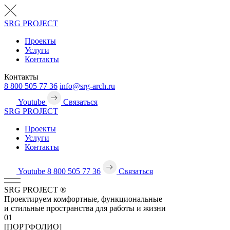
SRG
PROJECT
Проекты
Услуги
Контакты
Контакты
8 800 505 77 36
info@srg-arch.ru
Youtube
Связаться
SRG
PROJECT
Проекты
Услуги
Контакты
Youtube
8 800 505 77 36
Связаться
SRG
PROJECT
®
Проектируем комфортные, функциональные
и стильные пространства для работы и жизни
01
[ПОРТФОЛИО]