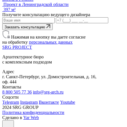
Проект в Ленинградской области
397 м²
Получите консультацию ведущего дизайнера
Заказать консультацию
Нажимая на кнопку вы даете согласие
на обработку
персональных данных
SRG
PROJECT
Архитектурное бюро
с комплексным подходом
Адрес
г. Санкт-Петербург, ул. Домостроительная, д. 16,
оф. 444
Контакты
8 800 505 77 36
info@srg-arch.ru
Соцсети
Telegram
Instagram
Вконтакте
Youtube
2024 SRG GROUP
Политика конфиденциальности
Сделано в
Yar Web