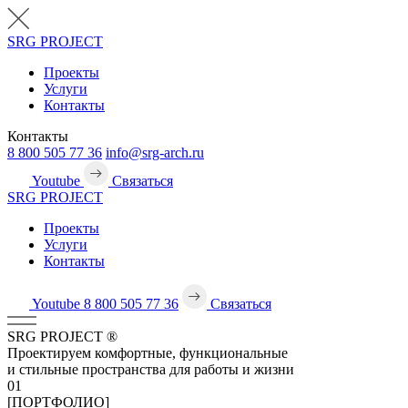
SRG
PROJECT
Проекты
Услуги
Контакты
Контакты
8 800 505 77 36
info@srg-arch.ru
Youtube
Связаться
SRG
PROJECT
Проекты
Услуги
Контакты
Youtube
8 800 505 77 36
Связаться
SRG
PROJECT
®
Проектируем комфортные, функциональные
и стильные пространства для работы и жизни
01
[ПОРТФОЛИО]