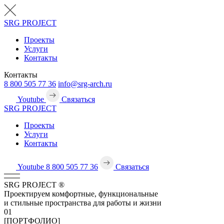
SRG
PROJECT
Проекты
Услуги
Контакты
Контакты
8 800 505 77 36
info@srg-arch.ru
Youtube
Связаться
SRG
PROJECT
Проекты
Услуги
Контакты
Youtube
8 800 505 77 36
Связаться
SRG
PROJECT
®
Проектируем комфортные, функциональные
и стильные пространства для работы и жизни
01
[ПОРТФОЛИО]