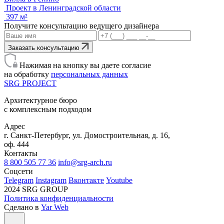
Проект в Ленинградской области
397 м²
Получите консультацию ведущего дизайнера
Заказать консультацию
Нажимая на кнопку вы даете согласие
на обработку
персональных данных
SRG
PROJECT
Архитектурное бюро
с комплексным подходом
Адрес
г. Санкт-Петербург, ул. Домостроительная, д. 16,
оф. 444
Контакты
8 800 505 77 36
info@srg-arch.ru
Соцсети
Telegram
Instagram
Вконтакте
Youtube
2024 SRG GROUP
Политика конфиденциальности
Сделано в
Yar Web