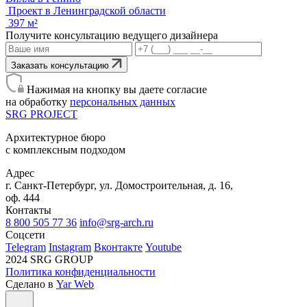
Проект в Ленинградской области
397 м²
Получите консультацию ведущего дизайнера
Заказать консультацию
Нажимая на кнопку вы даете согласие
на обработку
персональных данных
SRG
PROJECT
Архитектурное бюро
с комплексным подходом
Адрес
г. Санкт-Петербург, ул. Домостроительная, д. 16,
оф. 444
Контакты
8 800 505 77 36
info@srg-arch.ru
Соцсети
Telegram
Instagram
Вконтакте
Youtube
2024 SRG GROUP
Политика конфиденциальности
Сделано в
Yar Web