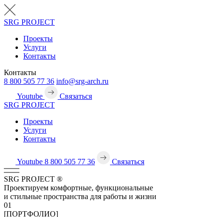
SRG
PROJECT
Проекты
Услуги
Контакты
Контакты
8 800 505 77 36
info@srg-arch.ru
Youtube
Связаться
SRG
PROJECT
Проекты
Услуги
Контакты
Youtube
8 800 505 77 36
Связаться
SRG
PROJECT
®
Проектируем комфортные, функциональные
и стильные пространства для работы и жизни
01
[ПОРТФОЛИО]