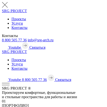
SRG
PROJECT
Проекты
Услуги
Контакты
Контакты
8 800 505 77 36
info@srg-arch.ru
Youtube
Связаться
SRG
PROJECT
Проекты
Услуги
Контакты
Youtube
8 800 505 77 36
Связаться
SRG
PROJECT
®
Проектируем комфортные, функциональные
и стильные пространства для работы и жизни
01
[ПОРТФОЛИО]