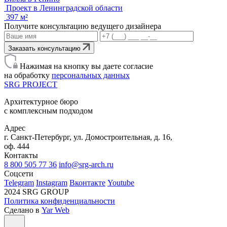
Проект в Ленинградской области
397 м²
Получите консультацию ведущего дизайнера
Заказать консультацию
Нажимая на кнопку вы даете согласие
на обработку
персональных данных
SRG
PROJECT
Архитектурное бюро
с комплексным подходом
Адрес
г. Санкт-Петербург, ул. Домостроительная, д. 16,
оф. 444
Контакты
8 800 505 77 36
info@srg-arch.ru
Соцсети
Telegram
Instagram
Вконтакте
Youtube
2024 SRG GROUP
Политика конфиденциальности
Сделано в
Yar Web