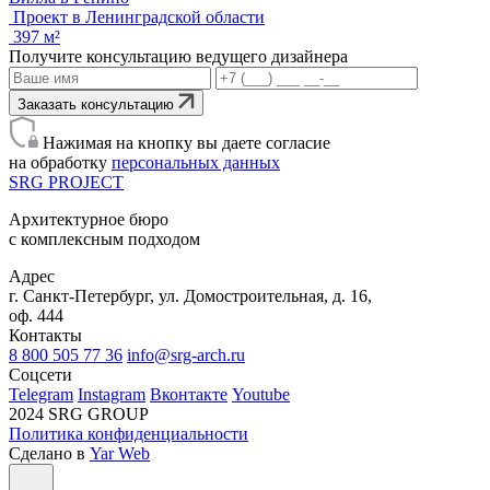
Проект в Ленинградской области
397 м²
Получите консультацию ведущего дизайнера
Заказать консультацию
Нажимая на кнопку вы даете согласие
на обработку
персональных данных
SRG
PROJECT
Архитектурное бюро
с комплексным подходом
Адрес
г. Санкт-Петербург, ул. Домостроительная, д. 16,
оф. 444
Контакты
8 800 505 77 36
info@srg-arch.ru
Соцсети
Telegram
Instagram
Вконтакте
Youtube
2024 SRG GROUP
Политика конфиденциальности
Сделано в
Yar Web