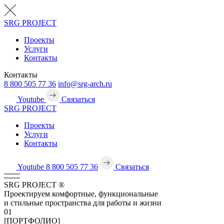
SRG
PROJECT
Проекты
Услуги
Контакты
Контакты
8 800 505 77 36
info@srg-arch.ru
Youtube
Связаться
SRG
PROJECT
Проекты
Услуги
Контакты
Youtube
8 800 505 77 36
Связаться
SRG
PROJECT
®
Проектируем комфортные, функциональные
и стильные пространства для работы и жизни
01
[ПОРТФОЛИО]