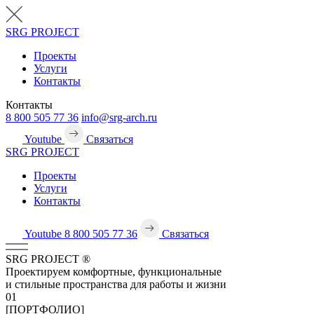
SRG
PROJECT
Проекты
Услуги
Контакты
Контакты
8 800 505 77 36
info@srg-arch.ru
Youtube
Связаться
SRG
PROJECT
Проекты
Услуги
Контакты
Youtube
8 800 505 77 36
Связаться
SRG
PROJECT
®
Проектируем комфортные, функциональные
и стильные пространства для работы и жизни
01
[ПОРТФОЛИО]