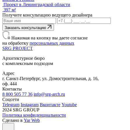
Проект в Ленинградской области
397 м²
Получите консультацию ведущего дизайнера
Заказать консультацию
Нажимая на кнопку вы даете согласие
на обработку
персональных данных
SRG
PROJECT
Архитектурное бюро
с комплексным подходом
Адрес
г. Санкт-Петербург, ул. Домостроительная, д. 16,
оф. 444
Контакты
8 800 505 77 36
info@srg-arch.ru
Соцсети
Telegram
Instagram
Вконтакте
Youtube
2024 SRG GROUP
Политика конфиденциальности
Сделано в
Yar Web