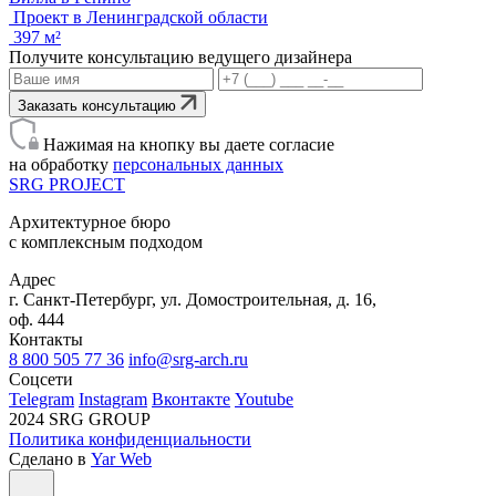
Проект в Ленинградской области
397 м²
Получите консультацию ведущего дизайнера
Заказать консультацию
Нажимая на кнопку вы даете согласие
на обработку
персональных данных
SRG
PROJECT
Архитектурное бюро
с комплексным подходом
Адрес
г. Санкт-Петербург, ул. Домостроительная, д. 16,
оф. 444
Контакты
8 800 505 77 36
info@srg-arch.ru
Соцсети
Telegram
Instagram
Вконтакте
Youtube
2024 SRG GROUP
Политика конфиденциальности
Сделано в
Yar Web