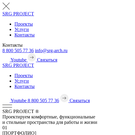
SRG
PROJECT
Проекты
Услуги
Контакты
Контакты
8 800 505 77 36
info@srg-arch.ru
Youtube
Связаться
SRG
PROJECT
Проекты
Услуги
Контакты
Youtube
8 800 505 77 36
Связаться
SRG
PROJECT
®
Проектируем комфортные, функциональные
и стильные пространства для работы и жизни
01
[ПОРТФОЛИО]