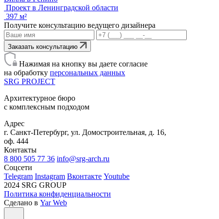
Проект в Ленинградской области
397 м²
Получите консультацию ведущего дизайнера
Заказать консультацию
Нажимая на кнопку вы даете согласие
на обработку
персональных данных
SRG
PROJECT
Архитектурное бюро
с комплексным подходом
Адрес
г. Санкт-Петербург, ул. Домостроительная, д. 16,
оф. 444
Контакты
8 800 505 77 36
info@srg-arch.ru
Соцсети
Telegram
Instagram
Вконтакте
Youtube
2024 SRG GROUP
Политика конфиденциальности
Сделано в
Yar Web