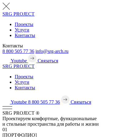
SRG
PROJECT
Проекты
Услуги
Контакты
Контакты
8 800 505 77 36
info@srg-arch.ru
Youtube
Связаться
SRG
PROJECT
Проекты
Услуги
Контакты
Youtube
8 800 505 77 36
Связаться
SRG
PROJECT
®
Проектируем комфортные, функциональные
и стильные пространства для работы и жизни
01
[ПОРТФОЛИО]