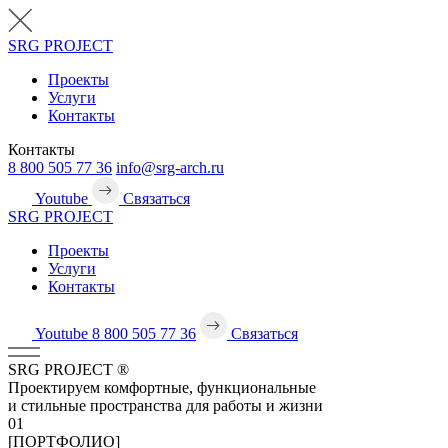
SRG
PROJECT
Проекты
Услуги
Контакты
Контакты
8 800 505 77 36
info@srg-arch.ru
Youtube
Связаться
SRG
PROJECT
Проекты
Услуги
Контакты
Youtube
8 800 505 77 36
Связаться
SRG
PROJECT
®
Проектируем комфортные, функциональные
и стильные пространства для работы и жизни
01
[ПОРТФОЛИО]