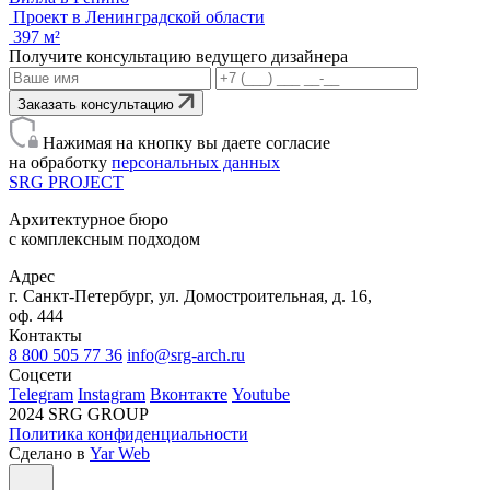
Проект в Ленинградской области
397 м²
Получите консультацию ведущего дизайнера
Заказать консультацию
Нажимая на кнопку вы даете согласие
на обработку
персональных данных
SRG
PROJECT
Архитектурное бюро
с комплексным подходом
Адрес
г. Санкт-Петербург, ул. Домостроительная, д. 16,
оф. 444
Контакты
8 800 505 77 36
info@srg-arch.ru
Соцсети
Telegram
Instagram
Вконтакте
Youtube
2024 SRG GROUP
Политика конфиденциальности
Сделано в
Yar Web