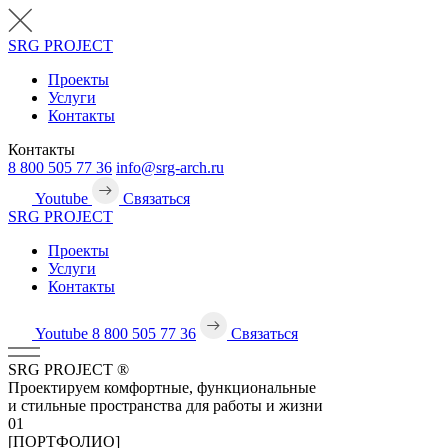
SRG
PROJECT
Проекты
Услуги
Контакты
Контакты
8 800 505 77 36
info@srg-arch.ru
Youtube
Связаться
SRG
PROJECT
Проекты
Услуги
Контакты
Youtube
8 800 505 77 36
Связаться
SRG
PROJECT
®
Проектируем комфортные, функциональные
и стильные пространства для работы и жизни
01
[ПОРТФОЛИО]