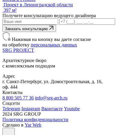
Проект в Ленинградской области
397 м²
Получите консультацию ведущего дизайнера
Заказать консультацию
Нажимая на кнопку вы даете согласие
на обработку
персональных данных
SRG
PROJECT
Архитектурное бюро
с комплексным подходом
Адрес
г. Санкт-Петербург, ул. Домостроительная, д. 16,
оф. 444
Контакты
8 800 505 77 36
info@srg-arch.ru
Соцсети
Telegram
Instagram
Вконтакте
Youtube
2024 SRG GROUP
Политика конфиденциальности
Сделано в
Yar Web