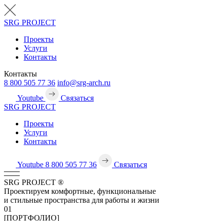
SRG
PROJECT
Проекты
Услуги
Контакты
Контакты
8 800 505 77 36
info@srg-arch.ru
Youtube
Связаться
SRG
PROJECT
Проекты
Услуги
Контакты
Youtube
8 800 505 77 36
Связаться
SRG
PROJECT
®
Проектируем комфортные, функциональные
и стильные пространства для работы и жизни
01
[ПОРТФОЛИО]