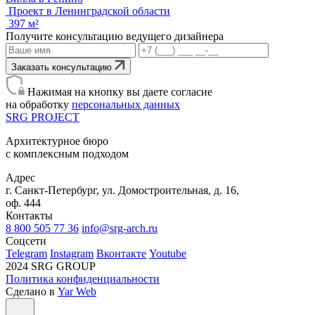
Проект в Ленинградской области
397 м²
Получите консультацию ведущего дизайнера
Заказать консультацию
Нажимая на кнопку вы даете согласие
на обработку
персональных данных
SRG
PROJECT
Архитектурное бюро
с комплексным подходом
Адрес
г. Санкт-Петербург, ул. Домостроительная, д. 16,
оф. 444
Контакты
8 800 505 77 36
info@srg-arch.ru
Соцсети
Telegram
Instagram
Вконтакте
Youtube
2024 SRG GROUP
Политика конфиденциальности
Сделано в
Yar Web