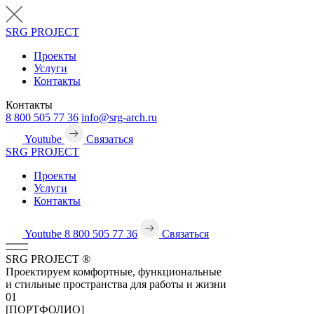
SRG
PROJECT
Проекты
Услуги
Контакты
Контакты
8 800 505 77 36
info@srg-arch.ru
Youtube
Связаться
SRG
PROJECT
Проекты
Услуги
Контакты
Youtube
8 800 505 77 36
Связаться
SRG
PROJECT
®
Проектируем комфортные, функциональные
и стильные пространства для работы и жизни
01
[ПОРТФОЛИО]