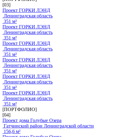
[03]
Проект ГОРКИ ЛЭНД
Ленинградская область
351 м²
Проект ГОРКИ ЛЭНД
Ленинградская область
351 м²
Проект ГОРКИ ЛЭНД
Ленинградская область
351 м²
Проект ГОРКИ ЛЭНД
Ленинградская область
351 м²
Проект ГОРКИ ЛЭНД
Ленинградская область
351 м²
Проект ГОРКИ ЛЭНД
Ленинградская область
351 м²
[ПОРТФОЛИО]
[04]
Проект дома Голубые Озера
Гатчинский район Ленинградской области
156,6 м²
Проект дома Голубые Озера