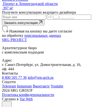
Проект в Ленинградской области
397 м²
Получите консультацию ведущего дизайнера
Заказать консультацию
Нажимая на кнопку вы даете согласие
на обработку
персональных данных
SRG
PROJECT
Архитектурное бюро
с комплексным подходом
Адрес
г. Санкт-Петербург, ул. Домостроительная, д. 16,
оф. 444
Контакты
8 800 505 77 36
info@srg-arch.ru
Соцсети
Telegram
Instagram
Вконтакте
Youtube
2024 SRG GROUP
Политика конфиденциальности
Сделано в
Yar Web