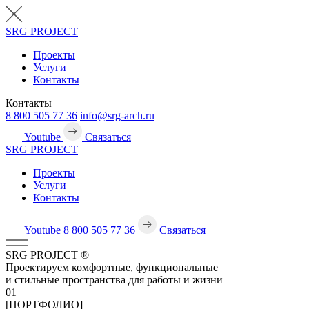
SRG
PROJECT
Проекты
Услуги
Контакты
Контакты
8 800 505 77 36
info@srg-arch.ru
Youtube
Связаться
SRG
PROJECT
Проекты
Услуги
Контакты
Youtube
8 800 505 77 36
Связаться
SRG
PROJECT
®
Проектируем комфортные, функциональные
и стильные пространства для работы и жизни
01
[ПОРТФОЛИО]