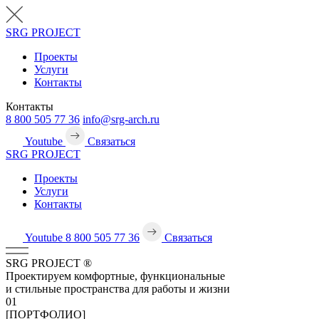
SRG
PROJECT
Проекты
Услуги
Контакты
Контакты
8 800 505 77 36
info@srg-arch.ru
Youtube
Связаться
SRG
PROJECT
Проекты
Услуги
Контакты
Youtube
8 800 505 77 36
Связаться
SRG
PROJECT
®
Проектируем комфортные, функциональные
и стильные пространства для работы и жизни
01
[ПОРТФОЛИО]