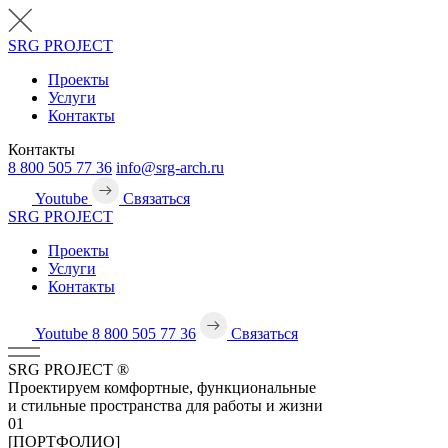
SRG
PROJECT
Проекты
Услуги
Контакты
Контакты
8 800 505 77 36
info@srg-arch.ru
Youtube
Связаться
SRG
PROJECT
Проекты
Услуги
Контакты
Youtube
8 800 505 77 36
Связаться
SRG
PROJECT
®
Проектируем комфортные, функциональные
и стильные пространства для работы и жизни
01
[ПОРТФОЛИО]