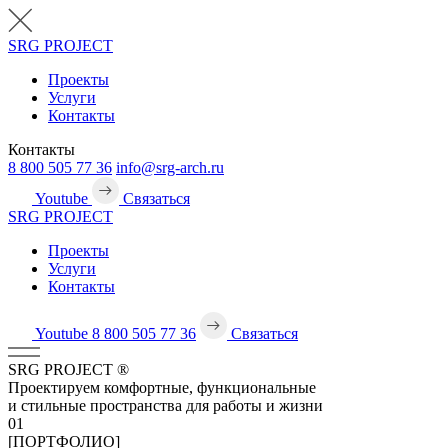
SRG
PROJECT
Проекты
Услуги
Контакты
Контакты
8 800 505 77 36
info@srg-arch.ru
Youtube
Связаться
SRG
PROJECT
Проекты
Услуги
Контакты
Youtube
8 800 505 77 36
Связаться
SRG
PROJECT
®
Проектируем комфортные, функциональные
и стильные пространства для работы и жизни
01
[ПОРТФОЛИО]