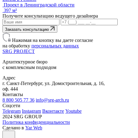
Проект в Ленинградской области
397 м²
Получите консультацию ведущего дизайнера
Заказать консультацию
Нажимая на кнопку вы даете согласие
на обработку
персональных данных
SRG
PROJECT
Архитектурное бюро
с комплексным подходом
Адрес
г. Санкт-Петербург, ул. Домостроительная, д. 16,
оф. 444
Контакты
8 800 505 77 36
info@srg-arch.ru
Соцсети
Telegram
Instagram
Вконтакте
Youtube
2024 SRG GROUP
Политика конфиденциальности
Сделано в
Yar Web