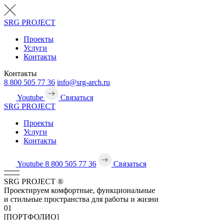
SRG
PROJECT
Проекты
Услуги
Контакты
Контакты
8 800 505 77 36
info@srg-arch.ru
Youtube
Связаться
SRG
PROJECT
Проекты
Услуги
Контакты
Youtube
8 800 505 77 36
Связаться
SRG
PROJECT
®
Проектируем комфортные, функциональные
и стильные пространства для работы и жизни
01
[ПОРТФОЛИО]