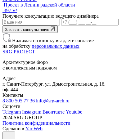
Проект в Ленинградской области
397 м²
Получите консультацию ведущего дизайнера
Заказать консультацию
Нажимая на кнопку вы даете согласие
на обработку
персональных данных
SRG
PROJECT
Архитектурное бюро
с комплексным подходом
Адрес
г. Санкт-Петербург, ул. Домостроительная, д. 16,
оф. 444
Контакты
8 800 505 77 36
info@srg-arch.ru
Соцсети
Telegram
Instagram
Вконтакте
Youtube
2024 SRG GROUP
Политика конфиденциальности
Сделано в
Yar Web