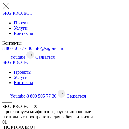
SRG
PROJECT
Проекты
Услуги
Контакты
Контакты
8 800 505 77 36
info@srg-arch.ru
Youtube
Связаться
SRG
PROJECT
Проекты
Услуги
Контакты
Youtube
8 800 505 77 36
Связаться
SRG
PROJECT
®
Проектируем комфортные, функциональные
и стильные пространства для работы и жизни
01
[ПОРТФОЛИО]