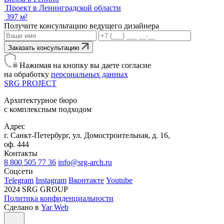
Проект в Ленинградской области
397 м²
Получите консультацию ведущего дизайнера
Заказать консультацию
Нажимая на кнопку вы даете согласие
на обработку
персональных данных
SRG
PROJECT
Архитектурное бюро
с комплексным подходом
Адрес
г. Санкт-Петербург, ул. Домостроительная, д. 16,
оф. 444
Контакты
8 800 505 77 36
info@srg-arch.ru
Соцсети
Telegram
Instagram
Вконтакте
Youtube
2024 SRG GROUP
Политика конфиденциальности
Сделано в
Yar Web