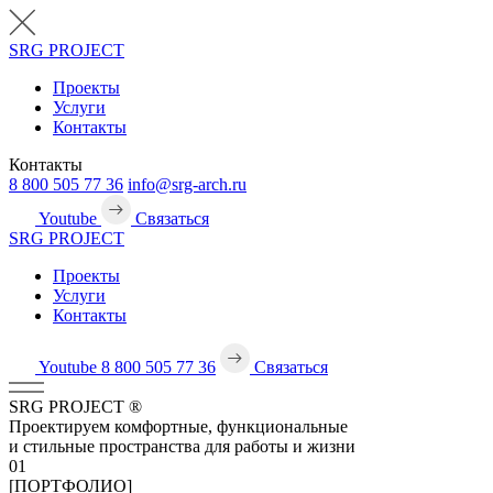
SRG
PROJECT
Проекты
Услуги
Контакты
Контакты
8 800 505 77 36
info@srg-arch.ru
Youtube
Связаться
SRG
PROJECT
Проекты
Услуги
Контакты
Youtube
8 800 505 77 36
Связаться
SRG
PROJECT
®
Проектируем комфортные, функциональные
и стильные пространства для работы и жизни
01
[ПОРТФОЛИО]