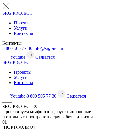
SRG
PROJECT
Проекты
Услуги
Контакты
Контакты
8 800 505 77 36
info@srg-arch.ru
Youtube
Связаться
SRG
PROJECT
Проекты
Услуги
Контакты
Youtube
8 800 505 77 36
Связаться
SRG
PROJECT
®
Проектируем комфортные, функциональные
и стильные пространства для работы и жизни
01
[ПОРТФОЛИО]