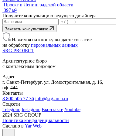
Проект в Ленинградской области
397 м²
Получите консультацию ведущего дизайнера
Заказать консультацию
Нажимая на кнопку вы даете согласие
на обработку
персональных данных
SRG
PROJECT
Архитектурное бюро
с комплексным подходом
Адрес
г. Санкт-Петербург, ул. Домостроительная, д. 16,
оф. 444
Контакты
8 800 505 77 36
info@srg-arch.ru
Соцсети
Telegram
Instagram
Вконтакте
Youtube
2024 SRG GROUP
Политика конфиденциальности
Сделано в
Yar Web