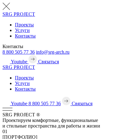
SRG
PROJECT
Проекты
Услуги
Контакты
Контакты
8 800 505 77 36
info@srg-arch.ru
Youtube
Связаться
SRG
PROJECT
Проекты
Услуги
Контакты
Youtube
8 800 505 77 36
Связаться
SRG
PROJECT
®
Проектируем комфортные, функциональные
и стильные пространства для работы и жизни
01
[ПОРТФОЛИО]