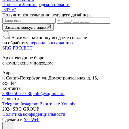
Проект в Ленинградской области
397 м²
Получите консультацию ведущего дизайнера
Заказать консультацию
Нажимая на кнопку вы даете согласие
на обработку
персональных данных
SRG
PROJECT
Архитектурное бюро
с комплексным подходом
Адрес
г. Санкт-Петербург, ул. Домостроительная, д. 16,
оф. 444
Контакты
8 800 505 77 36
info@srg-arch.ru
Соцсети
Telegram
Instagram
Вконтакте
Youtube
2024 SRG GROUP
Политика конфиденциальности
Сделано в
Yar Web