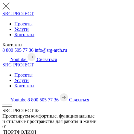
SRG
PROJECT
Проекты
Услуги
Контакты
Контакты
8 800 505 77 36
info@srg-arch.ru
Youtube
Связаться
SRG
PROJECT
Проекты
Услуги
Контакты
Youtube
8 800 505 77 36
Связаться
SRG
PROJECT
®
Проектируем комфортные, функциональные
и стильные пространства для работы и жизни
01
[ПОРТФОЛИО]